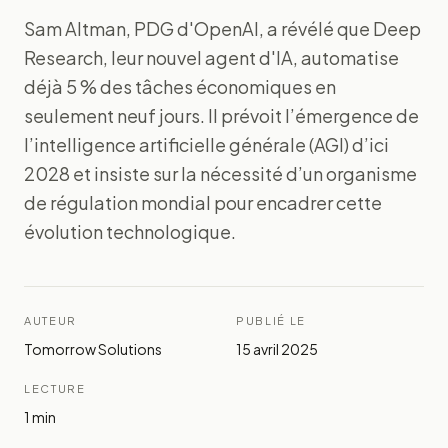
Sam Altman, PDG d'OpenAI, a révélé que Deep
Research, leur nouvel agent d'IA, automatise
déjà 5 % des tâches économiques en
seulement neuf jours. Il prévoit l’émergence de
l’intelligence artificielle générale (AGI) d’ici
2028 et insiste sur la nécessité d’un organisme
de régulation mondial pour encadrer cette
évolution technologique.
AUTEUR
PUBLIÉ LE
Tomorrow Solutions
15 avril 2025
LECTURE
1
min