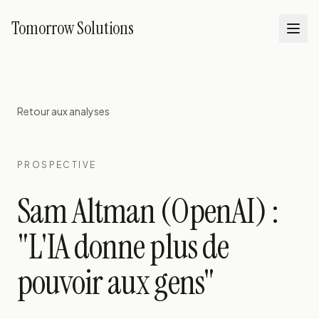
Tomorrow Solutions
Men
Retour aux analyses
PROSPECTIVE
Sam Altman (OpenAI) :
"L'IA donne plus de
pouvoir aux gens"