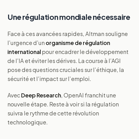
Une régulation mondiale nécessaire
Face à ces avancées rapides, Altman souligne
l’urgence d’un
organisme de régulation
international
pour encadrer le développement
de l’IA et éviter les dérives. La course à l’AGI
pose des questions cruciales sur l’éthique, la
sécurité et l’impact sur l’emploi.
Avec
Deep Research
, OpenAI franchit une
nouvelle étape. Reste à voir si la régulation
suivra le rythme de cette révolution
technologique.