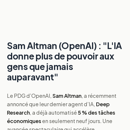
Sam Altman (OpenAI) : "L'IA
donne plus de pouvoir aux
gens que jamais
auparavant"
Le PDG d’OpenAI,
Sam Altman
, a récemment
annoncé que leur dernier agent d’IA,
Deep
Research
, a déjà automatisé
5 % des tâches
économiques
en seulement neuf jours. Une
avancée spectaculaire qui accélère