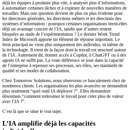
déjà les équipes à produire plus vite, à analyser plus d’informations,
à automatiser certaines tâches et à explorer de nouvelles manières de
travailler. Mais une question devient de plus en plus évidente pour
les directions générales, les directions métiers et les directions des
systèmes d’information : pourquoi certaines organisations tirent-elles
déjà un avantage concret de l’IA, tandis que d’autres restent
bloquées au stade de l’expérimentation ? Le dernier Work Trend
Index de Microsoft apporte un élément de réponse important. Le
frein principal ne vient plus uniquement des individus, ni même de
la technologie. Il vient de la façon dont le travail est structuré autour
de l’IA. Autrement dit, donner accès à Copilot, à ChatGPT ou à des
agents IA ne suffit pas. La vraie différence se joue dans la capacité
de l’entreprise à repenser ses processus, ses rôles, ses standards de
qualité et ses modes de collaboration.
Chez Tomorrow Solutions, nous observons ce basculement chez de
nombreux clients. Les organisations les plus avancées ne demandent
plus seulement “quel outil IA déployer ?”. Elles demandent
désormais “comment redessiner le travail pour créer plus de valeur
avec l’IA ?”.
C’est là que se situe le vrai sujet.
L’IA amplifie déjà les capacités