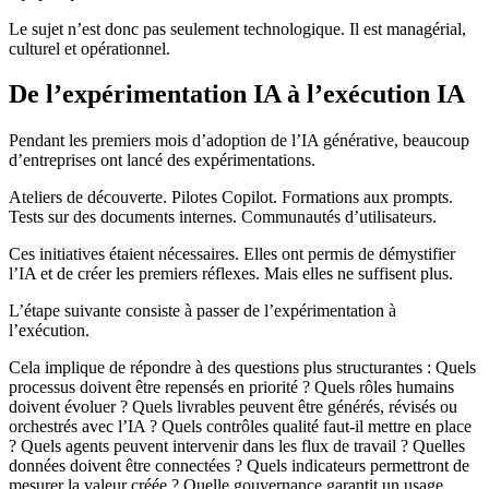
Le sujet n’est donc pas seulement technologique. Il est managérial,
culturel et opérationnel.
De l’expérimentation IA à l’exécution IA
Pendant les premiers mois d’adoption de l’IA générative, beaucoup
d’entreprises ont lancé des expérimentations.
Ateliers de découverte. Pilotes Copilot. Formations aux prompts.
Tests sur des documents internes. Communautés d’utilisateurs.
Ces initiatives étaient nécessaires. Elles ont permis de démystifier
l’IA et de créer les premiers réflexes. Mais elles ne suffisent plus.
L’étape suivante consiste à passer de l’expérimentation à
l’exécution.
Cela implique de répondre à des questions plus structurantes : Quels
processus doivent être repensés en priorité ? Quels rôles humains
doivent évoluer ? Quels livrables peuvent être générés, révisés ou
orchestrés avec l’IA ? Quels contrôles qualité faut-il mettre en place
? Quels agents peuvent intervenir dans les flux de travail ? Quelles
données doivent être connectées ? Quels indicateurs permettront de
mesurer la valeur créée ? Quelle gouvernance garantit un usage