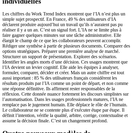
individuelles
Les chiffres du Work Trend Index montrent que l’IA n’est plus un
simple sujet prospectif. En France, 49 % des utilisateurs d’IA
déclarent produire aujourd’hui un travail qu’ils n’auraient pas pu
réaliser il y a un an. C’est un signal fort. L’IA ne se limite plus à
faire gagner quelques minutes sur une tâche administrative. Elle
élargit le champ de ce que les collaborateurs peuvent accomplir.
Rédiger une synthèse à partir de plusieurs documents. Comparer des
options stratégiques. Préparer une première analyse de marché.
Structurer un support de présentation. Explorer des scénarios.
Identifier les angles morts d’une décision. Ces usages montrent que
l’IA devient un levier cognitif. Elle aide les équipes à analyser,
formuler, comparer, décider et créer. Mais un autre chiffre est tout
aussi important : 85 % des utilisateurs français considèrent les
résultats produits par l’IA comme un point de départ, et non comme
une réponse définitive. Ils affirment rester responsables de la
réflexion. Cette donnée nuance fortement les discours simplistes sur
l’automatisation. Dans les usages professionnels matures, l’IA ne
remplace pas le jugement humain. Elle déplace le rôle de l’humain.
Le collaborateur ne se contente plus d’exécuter étape par étape. Il
définit l’intention, vérifie la qualité, arbitre, corrige, contextualise et
assume la décision finale. C’est un changement profond.