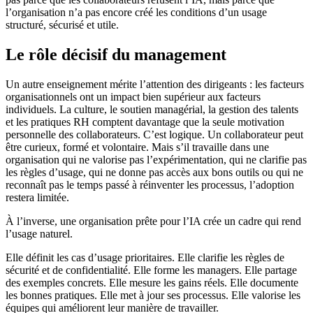
l’organisation n’a pas encore créé les conditions d’un usage
structuré, sécurisé et utile.
Le rôle décisif du management
Un autre enseignement mérite l’attention des dirigeants : les facteurs
organisationnels ont un impact bien supérieur aux facteurs
individuels. La culture, le soutien managérial, la gestion des talents
et les pratiques RH comptent davantage que la seule motivation
personnelle des collaborateurs. C’est logique. Un collaborateur peut
être curieux, formé et volontaire. Mais s’il travaille dans une
organisation qui ne valorise pas l’expérimentation, qui ne clarifie pas
les règles d’usage, qui ne donne pas accès aux bons outils ou qui ne
reconnaît pas le temps passé à réinventer les processus, l’adoption
restera limitée.
À l’inverse, une organisation prête pour l’IA crée un cadre qui rend
l’usage naturel.
Elle définit les cas d’usage prioritaires. Elle clarifie les règles de
sécurité et de confidentialité. Elle forme les managers. Elle partage
des exemples concrets. Elle mesure les gains réels. Elle documente
les bonnes pratiques. Elle met à jour ses processus. Elle valorise les
équipes qui améliorent leur manière de travailler.