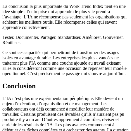
La conclusion la plus importante du Work Trend Index tient en une
idée simple : l’entreprise qui apprendra le plus vite prendra
l’avantage. L’IA ne récompense pas seulement les organisations qui
achètent les meilleurs outils. Elle récompense celles qui savent
apprendre collectivement.
Tester. Documenter. Partager. Standardiser. Améliorer. Gouverner.
Réutiliser.
Ce sont ces capacités qui permettront de transformer des usages
isolés en avantage durable. Les entreprises les plus avancées ne
traiteront plus l’IA comme une couche ajoutée au travail existant.
Elles la considéreront comme une occasion de repenser leur modèle
opérationnel. C’est précisément le passage qui s’ouvre aujourd’hui.
Conclusion
L’IA n’est plus une expérimentation périphérique. Elle devient un
enjeu d’exécution, d’organisation et de management. Les
collaborateurs ont déjà commencé à modifier leur manière de
travailler. Certains produisent des livrables qu’ils n’auraient pas pu
produire il y a un an. D’autres apprennent à contrôler, réviser et
enrichir les résultats de l’IA. Les plus avancés commencent à
déléguer des tâches complètes et à orchestrer des agents. La question