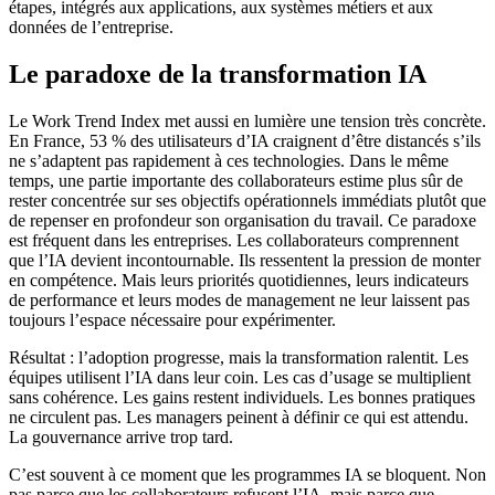
étapes, intégrés aux applications, aux systèmes métiers et aux
données de l’entreprise.
Le paradoxe de la transformation IA
Le Work Trend Index met aussi en lumière une tension très concrète.
En France, 53 % des utilisateurs d’IA craignent d’être distancés s’ils
ne s’adaptent pas rapidement à ces technologies. Dans le même
temps, une partie importante des collaborateurs estime plus sûr de
rester concentrée sur ses objectifs opérationnels immédiats plutôt que
de repenser en profondeur son organisation du travail. Ce paradoxe
est fréquent dans les entreprises. Les collaborateurs comprennent
que l’IA devient incontournable. Ils ressentent la pression de monter
en compétence. Mais leurs priorités quotidiennes, leurs indicateurs
de performance et leurs modes de management ne leur laissent pas
toujours l’espace nécessaire pour expérimenter.
Résultat : l’adoption progresse, mais la transformation ralentit. Les
équipes utilisent l’IA dans leur coin. Les cas d’usage se multiplient
sans cohérence. Les gains restent individuels. Les bonnes pratiques
ne circulent pas. Les managers peinent à définir ce qui est attendu.
La gouvernance arrive trop tard.
C’est souvent à ce moment que les programmes IA se bloquent. Non
pas parce que les collaborateurs refusent l’IA, mais parce que