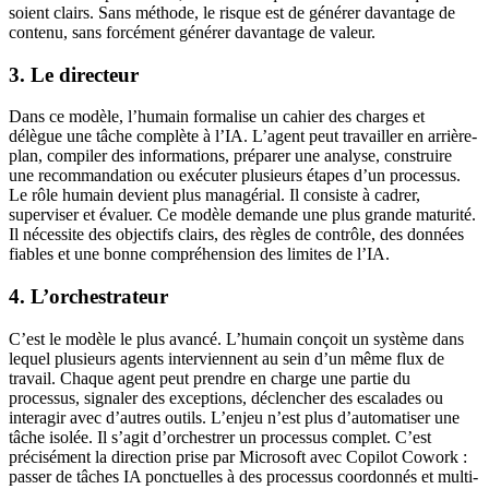
soient clairs. Sans méthode, le risque est de générer davantage de
contenu, sans forcément générer davantage de valeur.
3. Le directeur
Dans ce modèle, l’humain formalise un cahier des charges et
délègue une tâche complète à l’IA. L’agent peut travailler en arrière-
plan, compiler des informations, préparer une analyse, construire
une recommandation ou exécuter plusieurs étapes d’un processus.
Le rôle humain devient plus managérial. Il consiste à cadrer,
superviser et évaluer. Ce modèle demande une plus grande maturité.
Il nécessite des objectifs clairs, des règles de contrôle, des données
fiables et une bonne compréhension des limites de l’IA.
4. L’orchestrateur
C’est le modèle le plus avancé. L’humain conçoit un système dans
lequel plusieurs agents interviennent au sein d’un même flux de
travail. Chaque agent peut prendre en charge une partie du
processus, signaler des exceptions, déclencher des escalades ou
interagir avec d’autres outils. L’enjeu n’est plus d’automatiser une
tâche isolée. Il s’agit d’orchestrer un processus complet. C’est
précisément la direction prise par Microsoft avec Copilot Cowork :
passer de tâches IA ponctuelles à des processus coordonnés et multi-