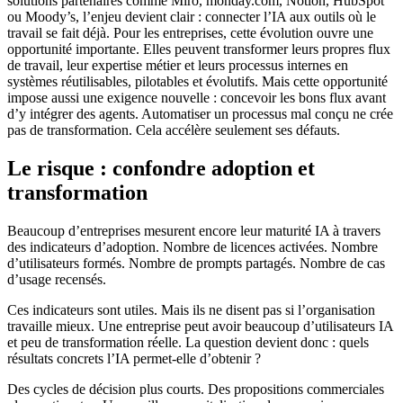
solutions partenaires comme Miro, monday.com, Notion, HubSpot
ou Moody’s, l’enjeu devient clair : connecter l’IA aux outils où le
travail se fait déjà. Pour les entreprises, cette évolution ouvre une
opportunité importante. Elles peuvent transformer leurs propres flux
de travail, leur expertise métier et leurs processus internes en
systèmes réutilisables, pilotables et évolutifs. Mais cette opportunité
impose aussi une exigence nouvelle : concevoir les bons flux avant
d’y intégrer des agents. Automatiser un processus mal conçu ne crée
pas de transformation. Cela accélère seulement ses défauts.
Le risque : confondre adoption et
transformation
Beaucoup d’entreprises mesurent encore leur maturité IA à travers
des indicateurs d’adoption. Nombre de licences activées. Nombre
d’utilisateurs formés. Nombre de prompts partagés. Nombre de cas
d’usage recensés.
Ces indicateurs sont utiles. Mais ils ne disent pas si l’organisation
travaille mieux. Une entreprise peut avoir beaucoup d’utilisateurs IA
et peu de transformation réelle. La question devient donc : quels
résultats concrets l’IA permet-elle d’obtenir ?
Des cycles de décision plus courts. Des propositions commerciales