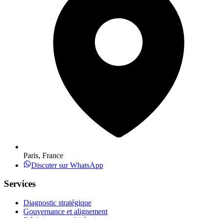
Paris, France
Discuter sur WhatsApp
Services
Diagnostic stratégique
Gouvernance et alignement