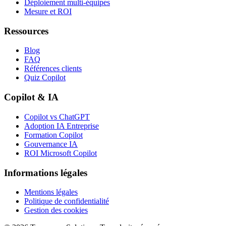
Déploiement multi-équipes
Mesure et ROI
Ressources
Blog
FAQ
Références clients
Quiz Copilot
Copilot & IA
Copilot vs ChatGPT
Adoption IA Entreprise
Formation Copilot
Gouvernance IA
ROI Microsoft Copilot
Informations légales
Mentions légales
Politique de confidentialité
Gestion des cookies