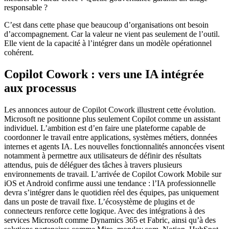
responsable ?
C’est dans cette phase que beaucoup d’organisations ont besoin
d’accompagnement. Car la valeur ne vient pas seulement de l’outil.
Elle vient de la capacité à l’intégrer dans un modèle opérationnel
cohérent.
Copilot Cowork : vers une IA intégrée
aux processus
Les annonces autour de Copilot Cowork illustrent cette évolution.
Microsoft ne positionne plus seulement Copilot comme un assistant
individuel. L’ambition est d’en faire une plateforme capable de
coordonner le travail entre applications, systèmes métiers, données
internes et agents IA. Les nouvelles fonctionnalités annoncées visent
notamment à permettre aux utilisateurs de définir des résultats
attendus, puis de déléguer des tâches à travers plusieurs
environnements de travail. L’arrivée de Copilot Cowork Mobile sur
iOS et Android confirme aussi une tendance : l’IA professionnelle
devra s’intégrer dans le quotidien réel des équipes, pas uniquement
dans un poste de travail fixe. L’écosystème de plugins et de
connecteurs renforce cette logique. Avec des intégrations à des
services Microsoft comme Dynamics 365 et Fabric, ainsi qu’à des