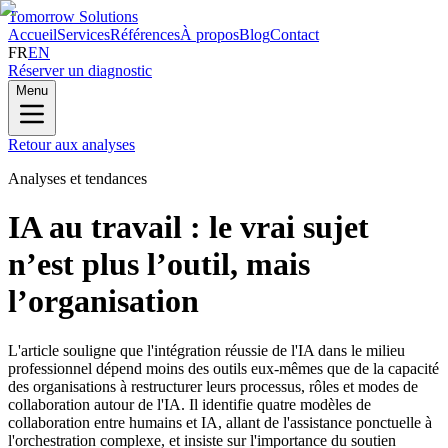
Tomorrow Solutions
Accueil
Services
Références
À propos
Blog
Contact
FR
EN
Réserver un diagnostic
Menu
Retour aux analyses
Analyses et tendances
IA au travail : le vrai sujet
n’est plus l’outil, mais
l’organisation
L'article souligne que l'intégration réussie de l'IA dans le milieu
professionnel dépend moins des outils eux-mêmes que de la capacité
des organisations à restructurer leurs processus, rôles et modes de
collaboration autour de l'IA. Il identifie quatre modèles de
collaboration entre humains et IA, allant de l'assistance ponctuelle à
l'orchestration complexe, et insiste sur l'importance du soutien