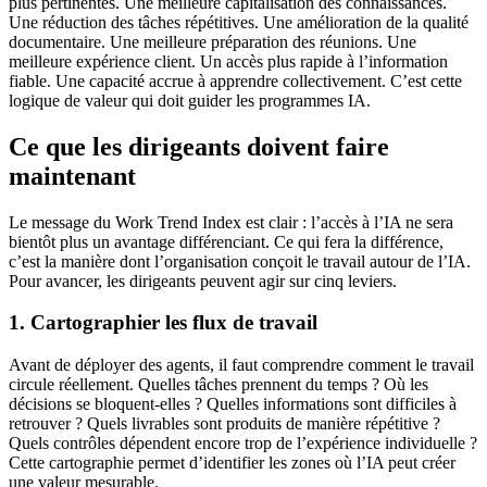
plus pertinentes. Une meilleure capitalisation des connaissances.
Une réduction des tâches répétitives. Une amélioration de la qualité
documentaire. Une meilleure préparation des réunions. Une
meilleure expérience client. Un accès plus rapide à l’information
fiable. Une capacité accrue à apprendre collectivement. C’est cette
logique de valeur qui doit guider les programmes IA.
Ce que les dirigeants doivent faire
maintenant
Le message du Work Trend Index est clair : l’accès à l’IA ne sera
bientôt plus un avantage différenciant. Ce qui fera la différence,
c’est la manière dont l’organisation conçoit le travail autour de l’IA.
Pour avancer, les dirigeants peuvent agir sur cinq leviers.
1. Cartographier les flux de travail
Avant de déployer des agents, il faut comprendre comment le travail
circule réellement. Quelles tâches prennent du temps ? Où les
décisions se bloquent-elles ? Quelles informations sont difficiles à
retrouver ? Quels livrables sont produits de manière répétitive ?
Quels contrôles dépendent encore trop de l’expérience individuelle ?
Cette cartographie permet d’identifier les zones où l’IA peut créer
une valeur mesurable.